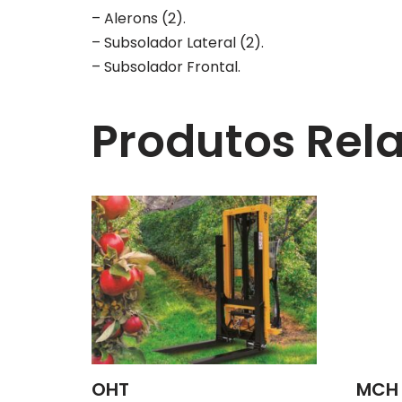
– Alerons (2).
– Subsolador Lateral (2).
– Subsolador Frontal.
Produtos Rel
OHT
MCH