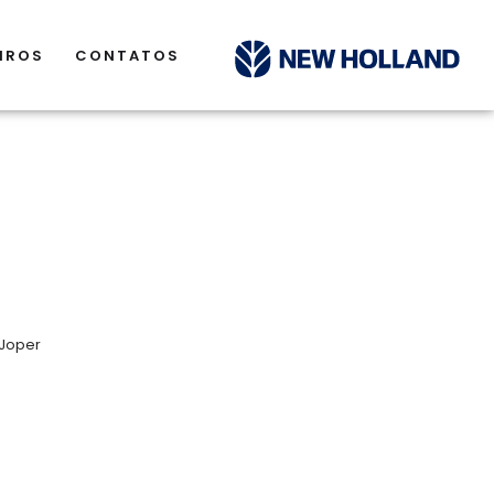
IROS
CONTATOS
Joper