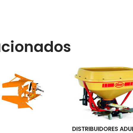
acionados
DISTRIBUIDORES AD