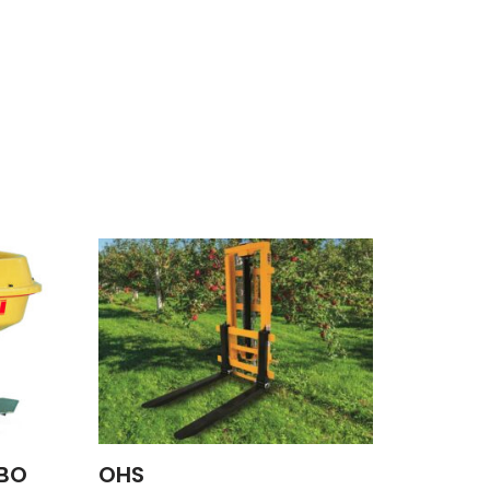
UBO
OHS