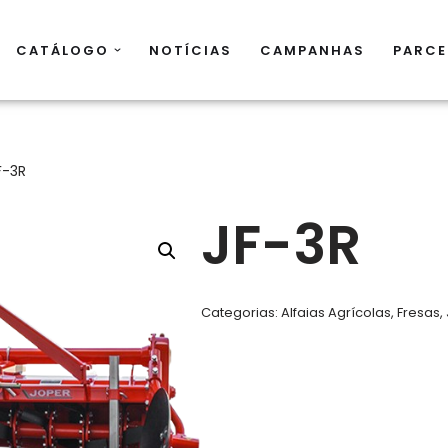
CATÁLOGO
NOTÍCIAS
CAMPANHAS
PARCE
F-3R
JF-3R
Categorias:
Alfaias Agrícolas
,
Fresas
,