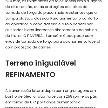
570 mm, os rolamentos de rolos, ideais em situações
de alta tensão, ou as proteções dos eixos da
tomada de força da placa, mais resistentes que a
tampa plástica clássica. Para aumentar o conforto
do operador, o capô traseiro e o rolo podem ser
ajustados hidraulicamente diretamente da cabine
do trator. O PANTERA L também é equipado com
eixos de tomada de força para acionamento lateral
com proteção de cames.
Terreno inigualável
REFINAMENTO
A transmissão lateral dupla com engrenagens em
banho de óleo, o rotor forte com 258 rpm e as pás
em forma de 6 C por flange aumentam o
refinamento do leito de sementes com um ótimo