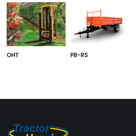
OHT
PB-RS