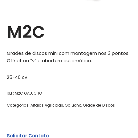
M2C
Grades de discos mini com montagem nos 3 pontos.
Offset ou “v” e abertura automática.
25-40 cv
REF:
M2C GALUCHO
Categorias:
Alfaias Agrícolas
,
Galucho
,
Grade de Discos
Solicitar Contato