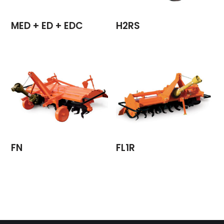
MED + ED + EDC
H2RS
FN
FL1R