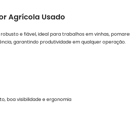
or Agrícola Usado
, robusto e fiável, ideal para trabalhos em vinhas, poma
iência, garantindo produtividade em qualquer operação.
o, boa visibilidade e ergonomia