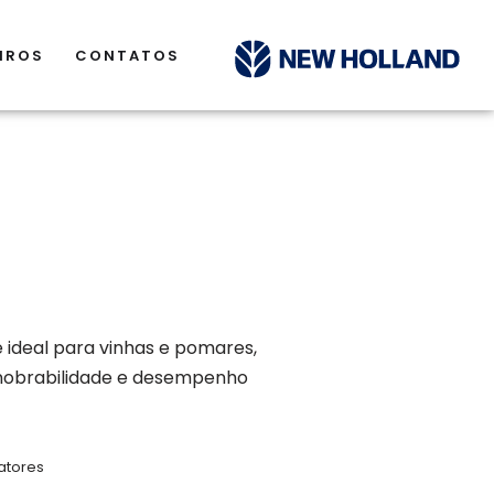
IROS
CONTATOS
 ideal para vinhas e pomares,
nobrabilidade e desempenho
atores