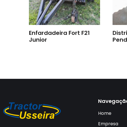
Enfardadeira Fort F21
Dist
Junior
Pend
Navegaçã
Home
Empresa