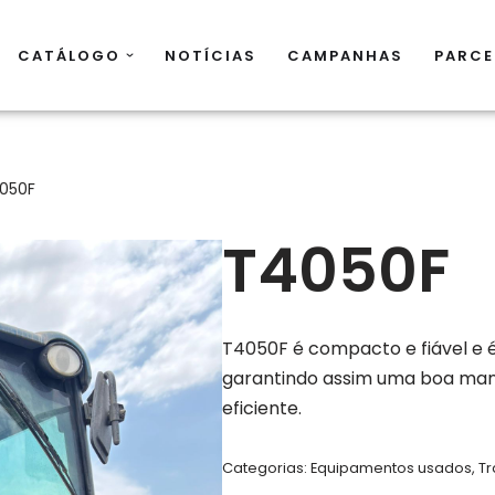
CATÁLOGO
NOTÍCIAS
CAMPANHAS
PARCE
050F
T4050F
T4050F é compacto e fiável e é
garantindo assim uma boa ma
eficiente.
Categorias:
Equipamentos usados
,
Tr