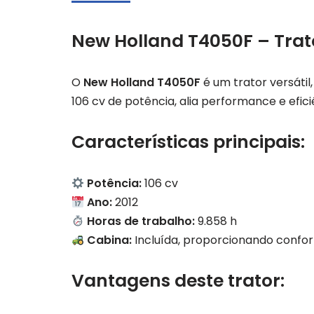
New Holland T4050F – Trat
O
New Holland T4050F
é um trator versátil
106 cv de potência, alia performance e efic
Características principais:
Potência:
106 cv
Ano:
2012
Horas de trabalho:
9.858 h
Cabina:
Incluída, proporcionando confort
Vantagens deste trator: