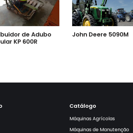
ribuidor de Adubo
John Deere 5090M
ular KP 600R
o
Catálogo
Máquinas Agrícolas
Máquinas de Manutenção