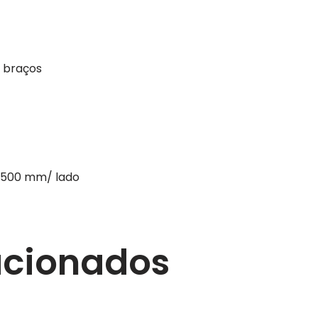
 braços
: 500 mm/ lado
acionados