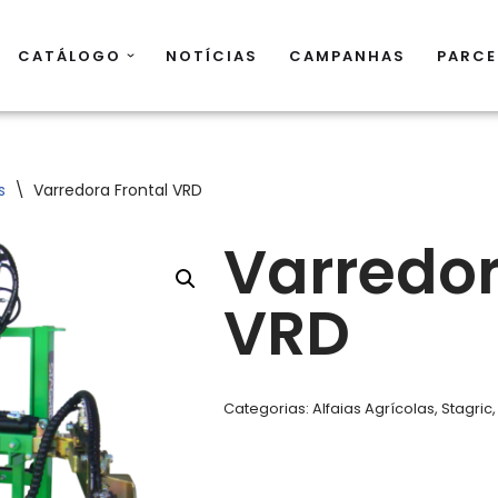
CATÁLOGO
NOTÍCIAS
CAMPANHAS
PARCE
s
\
Varredora Frontal VRD
Varredor
VRD
Categorias:
Alfaias Agrícolas
,
Stagric