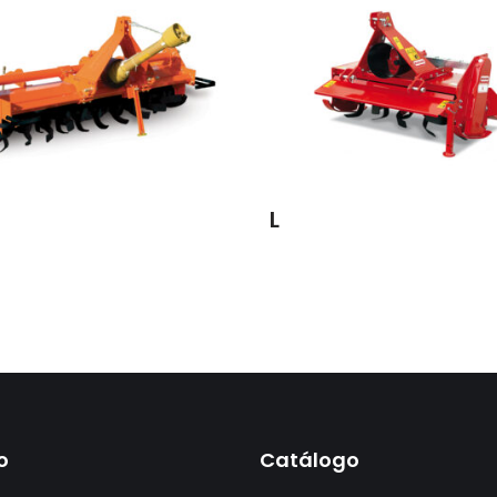
L
o
Catálogo