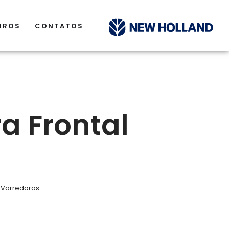
IROS
CONTATOS
a Frontal
,
Varredoras