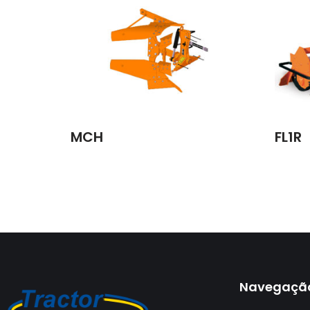
MCH
FL1R
Navegaçã