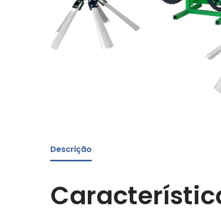
Descrição
Característic