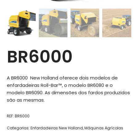
BR6000
A BR6000 New Holland oferece dois modelos de
enfardadeiras Roll-Bar™, o modelo BR6080 e o
modelo BR6090. As dimensões dos fardos produzidos
são as mesmas.
REF:
BR6000
Categorias:
Enfardadeiras New Holland
,
Máquinas Agrícolas