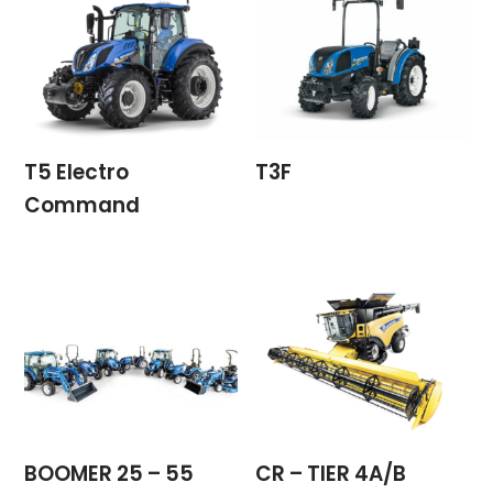
T5 Electro
T3F
Command
BOOMER 25 – 55
CR – TIER 4A/B