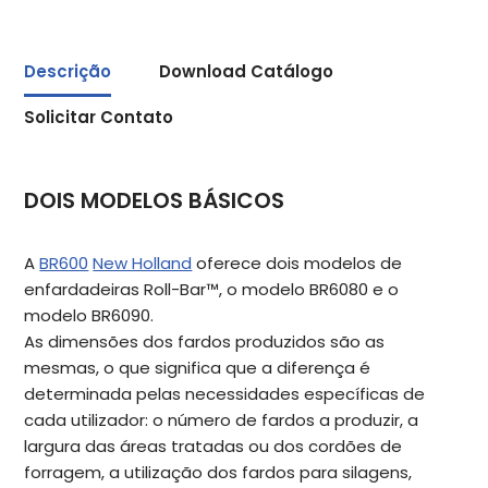
Descrição
Download Catálogo
Solicitar Contato
DOIS MODELOS BÁSICOS
A
BR600
New Holland
oferece dois modelos de
enfardadeiras Roll-Bar™, o modelo BR6080 e o
modelo BR6090.
As dimensões dos fardos produzidos são as
mesmas, o que significa que a diferença é
determinada pelas necessidades específicas de
cada utilizador: o número de fardos a produzir, a
largura das áreas tratadas ou dos cordões de
forragem, a utilização dos fardos para silagens,