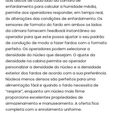
dois discos de cada lado da câmara de
enfardamento para calcular a humidade média,
permite aos operadores responder, em tempo real,
às alterações das condições de enfardamento. Os
sensores de formato do fardo em ambos os lados
da câmara fornecem feedback instantâneo ao
operador para que este possa ajustar o seu padrão
de condução de modo a fazer fardos com o formato
perfeito. Os operadores podem selecionar a
densidade do núcleo que desejam. O ajuste da
densidade na cabina permite ao operador
personalizar a densidade do núcleo e a densidade
exterior dos fardos de acordo com a sua preferência.
Núcleos menos densos são perfeitos para uma
alimentação fácil e quando o fardo necessita de
“respirar”, enquanto um núcleo mais firme
proporciona excelentes propriedades de
armazenamento e manuseamento. A oferta fica
completa com o enrolamento uniforme.