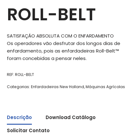
ROLL-BELT
SATISFAÇÃO ABSOLUTA COM O ENFARDAMENTO
Os operadores vão desfrutar dos longos dias de
enfardamento, pois as enfardadeiras Roll-Belt™
foram concebidas a pensar neles.
REF:
ROLL-BELT
Categorias:
Enfardadeiras New Holland
,
Máquinas Agrícolas
Descrição
Download Catálogo
Solicitar Contato